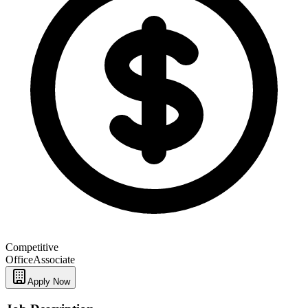
Competitive
Office
Associate
Apply Now