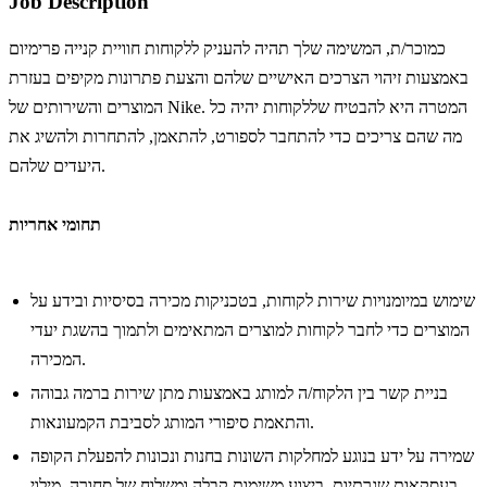
Job Description
כמוכר/ת, המשימה שלך תהיה להעניק ללקוחות חוויית קנייה פרימיום
באמצעות זיהוי הצרכים האישיים שלהם והצעת פתרונות מקיפים בעזרת
המוצרים והשירותים של Nike. המטרה היא להבטיח שללקוחות יהיה כל
מה שהם צריכים כדי להתחבר לספורט, להתאמן, להתחרות ולהשיג את
היעדים שלהם.
תחומי אחריות
שימוש במיומנויות שירות לקוחות, בטכניקות מכירה בסיסיות ובידע על
המוצרים כדי לחבר לקוחות למוצרים המתאימים ולתמוך בהשגת יעדי
המכירה.
בניית קשר בין הלקוח/ה למותג באמצעות מתן שירות ברמה גבוהה
והתאמת סיפורי המותג לסביבת הקמעונאות.
שמירה על ידע בנוגע למחלקות השונות בחנות ונכונות להפעלת הקופה
בעסקאות שגרתיות, ביצוע משימות קבלה ומשלוח של סחורה, מילוי