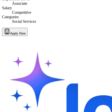
Associate
Salary
Competitive
Categories
Social Services
Apply Now