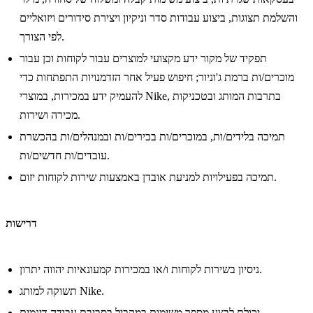
והשלמת תצוגות, ביצוע עבודות סדר וניקיון ויצירת סידורים ויזואליים
לפי הצורך.
תפקיד של מקור ידע מקצועי למוצרים עבור לקוחות וכן עבור
מוכרים/ות ברמת ג'וניור; חיפוש פעיל אחר הזדמנויות התפתחות כדי
להעמיק ידע במכירות, במוצרי Nike, בתרבות המותג ובטכניקות
מכירה ושירות.
תמיכה בלידים/ות, במוכרים/ות בכירים/ות ובמנהלים/ות בהכשרת
עובדים/ות חדשים/ות.
תמיכה בפעילויות למניעת אובדן באמצעות שירות לקוחות יזום.
דרישות
ניסיון בשירות לקוחות ו/או במכירות קמעונאיות יהווה יתרון.
תשוקה למותג Nike.
יכולת לבצע מספר משימות במקביל בסביבת עבודה דינמית.