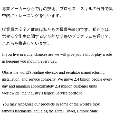
専業メーカーならではの技術、プロセス、スキルの分野で集
中的にトレーニングを行います。
従業員の安全と健康は私たちの最優先事項です。私たちは、
労働安全衛生に関する定期的な研修やプログラムを通じて、
これらを推進しています。.
If you live in a city, chances are we will give you a lift or play a role
in keeping you moving every day.
Otis is the world’s leading elevator and escalator manufacturing,
installation, and service company. We move 2.4 billion people every
day and maintain approximately 2.4 million customer units
worldwide, the industry's largest Service portfolio.
You may recognize our products in some of the world’s most
famous landmarks including the Eiffel Tower, Empire State