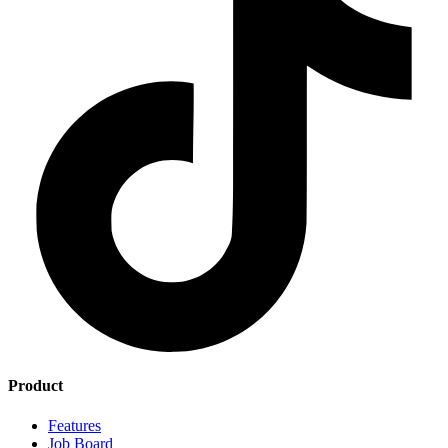
Product
Features
Job Board