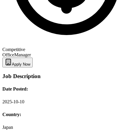
Competitive
Office
Manager
Apply Now
Job Description
Date Posted:
2025-10-10
Country:
Japan