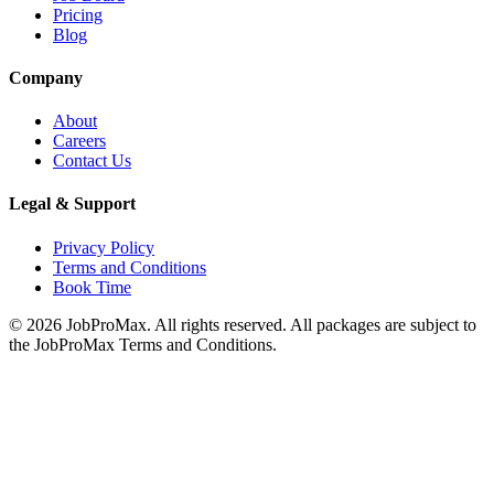
Pricing
Blog
Company
About
Careers
Contact Us
Legal & Support
Privacy Policy
Terms and Conditions
Book Time
©
2026
JobProMax. All rights reserved. All packages are subject to
the JobProMax Terms and Conditions.