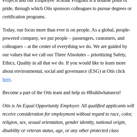
Projects and our Employee Scholar Program is a notable point of
pride, through which Otis sponsors colleagues to pursue degrees or
certification programs.
Today, our focus more than ever is on people. As a global, people-
powered company, we put people – passengers, customers, and
colleagues – at the center of everything we do. We are guided by
our values that we call our Three Absolutes – prioritizing Safety,
Ethics, Quality in all that we do. If you would like to learn more
about environmental, social and governance (ESG) at Otis click
here
.
Become a part of the Otis team and help us #Buildwhatsnext!
Otis is An Equal Opportunity Employer. All qualified applicants will
receive consideration for employment without regard to race, color,
religion, sex, sexual orientation, gender identity, national origin,
disability or veteran status, age, or any other protected class