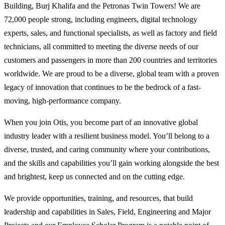
Building, Burj Khalifa and the Petronas Twin Towers! We are
72,000 people strong, including engineers, digital technology
experts, sales, and functional specialists, as well as factory and field
technicians, all committed to meeting the diverse needs of our
customers and passengers in more than 200 countries and territories
worldwide. We are proud to be a diverse, global team with a proven
legacy of innovation that continues to be the bedrock of a fast-
moving, high-performance company.
When you join Otis, you become part of an innovative global
industry leader with a resilient business model. You’ll belong to a
diverse, trusted, and caring community where your contributions,
and the skills and capabilities you’ll gain working alongside the best
and brightest, keep us connected and on the cutting edge.
We provide opportunities, training, and resources, that build
leadership and capabilities in Sales, Field, Engineering and Major