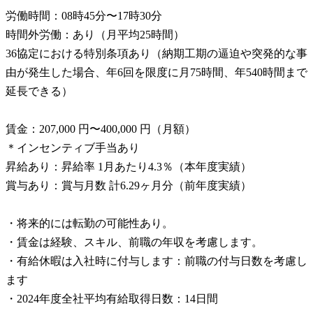
労働時間：08時45分〜17時30分
時間外労働：あり（月平均25時間）
36協定における特別条項あり（納期工期の逼迫や突発的な事
由が発生した場合、年6回を限度に月75時間、年540時間まで
延長できる）
賃金：207,000 円〜400,000 円（月額）
＊インセンティブ手当あり
昇給あり：昇給率 1月あたり4.3％（本年度実績）
賞与あり：賞与月数 計6.29ヶ月分（前年度実績）
・将来的には転勤の可能性あり。
・賃金は経験、スキル、前職の年収を考慮します。
・有給休暇は入社時に付与します：前職の付与日数を考慮し
ます
・2024年度全社平均有給取得日数：14日間