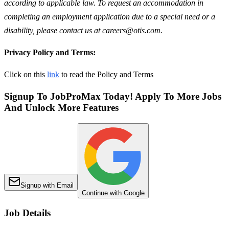
according to applicable law. To request an accommodation in
completing an employment application due to a special need or a
disability, please contact us at careers@otis.com.
Privacy Policy and Terms:
Click on this
link
to read the Policy and Terms
Signup To JobProMax Today! Apply To More Jobs
And Unlock More Features
Signup with Email
Continue with Google
Job Details