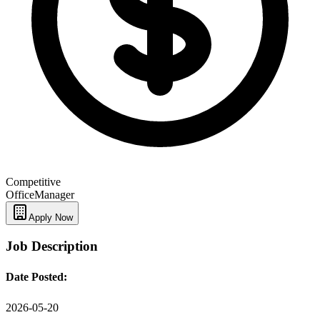
Competitive
Office
Manager
Apply Now
Job Description
Date Posted:
2026-05-20