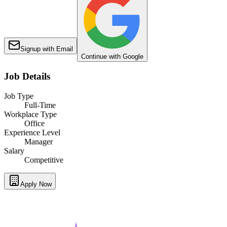
Signup with Email
Continue with Google
Job Details
Job Type
Full-Time
Workplace Type
Office
Experience Level
Manager
Salary
Competitive
Apply Now