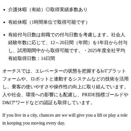
介護休暇（有給）◎取得実績多数あり
有給休暇（1時間単位で取得可能です）
有給付与日数は前職での付与日数を考慮します。社会人
経験年数に応じて、12～20日間（年間）を1年目から付与
し、試用期間中から取得可能です。・2025年度全社平均
有給取得日数：14日間
オーチスでは、エレベーターの状態を把握するIoTプラット
フォームや、ロボットと連動するシステムなどの技術を活用
し、乗客の使いやすさや操作性の向上に取り組んでいます。
人や社会、環境への影響にも配慮し、PRIDE指標ゴールドや
D&Iアワードなどの認証も取得しています。
If you live in a city, chances are we will give you a lift or play a role
in keeping you moving every day.