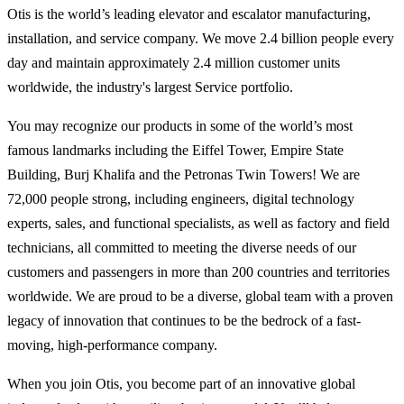
Otis is the world’s leading elevator and escalator manufacturing,
installation, and service company. We move 2.4 billion people every
day and maintain approximately 2.4 million customer units
worldwide, the industry's largest Service portfolio.
You may recognize our products in some of the world’s most
famous landmarks including the Eiffel Tower, Empire State
Building, Burj Khalifa and the Petronas Twin Towers! We are
72,000 people strong, including engineers, digital technology
experts, sales, and functional specialists, as well as factory and field
technicians, all committed to meeting the diverse needs of our
customers and passengers in more than 200 countries and territories
worldwide. We are proud to be a diverse, global team with a proven
legacy of innovation that continues to be the bedrock of a fast-
moving, high-performance company.
When you join Otis, you become part of an innovative global