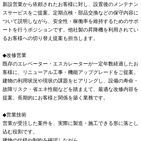
新設営業から依頼されたお客様に対し、設置後のメンテナン
スサービスをご提案。定期点検・部品交換などの保守内容に
ついて説明しながら、安全性・稼働率を維持するためのサポ
ートを行うポジションです。他社製の昇降機を利用されてい
るお客様への切り替え提案も担当します。
◆改修営業
既存のエレベーター・エスカレーターが一定年数経過したお
客様に、リニューアル工事・機能アップグレードをご提案。
建物の利用状況や現状の課題をヒアリングし、設備の寿命・
故障リスク・省エネ性能などを踏まえて、最適な改修内容を
提案。長期的にお客様と関係を築く業務です。
◆営業技術
営業が受注した案件を、実際に製造・施工できる形に落とし
込む役割です。
建物の仕様や制約を確認しながら、