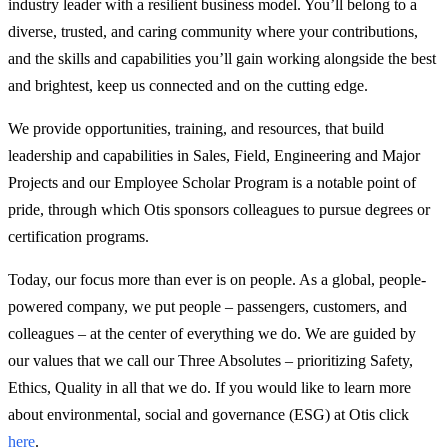
industry leader with a resilient business model. You’ll belong to a
diverse, trusted, and caring community where your contributions,
and the skills and capabilities you’ll gain working alongside the best
and brightest, keep us connected and on the cutting edge.
We provide opportunities, training, and resources, that build
leadership and capabilities in Sales, Field, Engineering and Major
Projects and our Employee Scholar Program is a notable point of
pride, through which Otis sponsors colleagues to pursue degrees or
certification programs.
Today, our focus more than ever is on people. As a global, people-
powered company, we put people – passengers, customers, and
colleagues – at the center of everything we do. We are guided by
our values that we call our Three Absolutes – prioritizing Safety,
Ethics, Quality in all that we do. If you would like to learn more
about environmental, social and governance (ESG) at Otis click
here
.