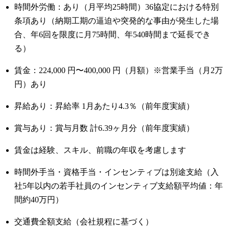
時間外労働：あり（月平均25時間）36協定における特別
条項あり（納期工期の逼迫や突発的な事由が発生した場
合、年6回を限度に月75時間、年540時間まで延長でき
る）
賃金：224,000 円〜400,000 円（月額）※営業手当（月2万
円）あり
昇給あり：昇給率 1月あたり4.3％（前年度実績）
賞与あり：賞与月数 計6.39ヶ月分（前年度実績）
賃金は経験、スキル、前職の年収を考慮します
時間外手当・資格手当・インセンティブは別途支給（入
社5年以内の若手社員のインセンティブ支給額平均値：年
間約40万円）
交通費全額支給（会社規程に基づく）