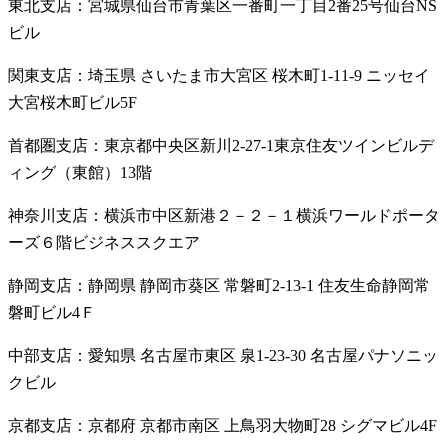
東北支店：宮城県仙台市青葉区一番町一丁目2番25号仙台NS
ビル
関東支店：埼玉県 さいたま市大宮区 桜木町1-11-9 ニッセイ
大宮桜木町ビル5F
首都圏支店：東京都中央区新川2-27-1東京住友ツインビルデ
ィング（東館）13階
神奈川支店：横浜市中区新港２－２－１横浜ワールドポータ
ーズ６階ビジネススクエア
静岡支店：静岡県 静岡市葵区 常磐町2-13-1 住友生命静岡常
磐町ビル4Ｆ
中部支店：愛知県 名古屋市東区 泉1-23-30 名古屋パナソニッ
クビル
京都支店：京都府 京都市南区 上鳥羽大物町28 シグマビル4F