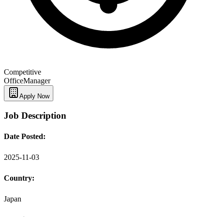
Competitive
Office
Manager
Apply Now
Job Description
Date Posted:
2025-11-03
Country:
Japan