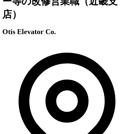
ー等の改修営業職（近畿支
店）
Otis Elevator Co.