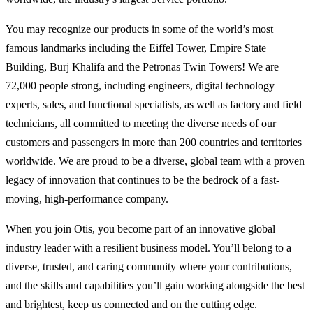
You may recognize our products in some of the world’s most
famous landmarks including the Eiffel Tower, Empire State
Building, Burj Khalifa and the Petronas Twin Towers! We are
72,000 people strong, including engineers, digital technology
experts, sales, and functional specialists, as well as factory and field
technicians, all committed to meeting the diverse needs of our
customers and passengers in more than 200 countries and territories
worldwide. We are proud to be a diverse, global team with a proven
legacy of innovation that continues to be the bedrock of a fast-
moving, high-performance company.
When you join Otis, you become part of an innovative global
industry leader with a resilient business model. You’ll belong to a
diverse, trusted, and caring community where your contributions,
and the skills and capabilities you’ll gain working alongside the best
and brightest, keep us connected and on the cutting edge.