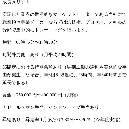
成長メリット
安定した業界の世界的なマーケットリーダーである当社にて
就業頂き専業メーカーならではの技術、プロセス、スキルの
分野で集中的にトレーニングを行います。
時間：08時45分〜17時30分
時間外労働：あり（月平均25時間）
36協定における特別条項あり（納期工期の逼迫や突発的な事
由が発生した場合、年6回を限度に月75時間、年540時間まで
延長できる）
賃金：250,000 円〜400,000 円（月額）
＊セールスマン手当、インセンティブ手当あり
昇給あり：昇給率 1月あたり3.30％〜3.30％（今年度実績）