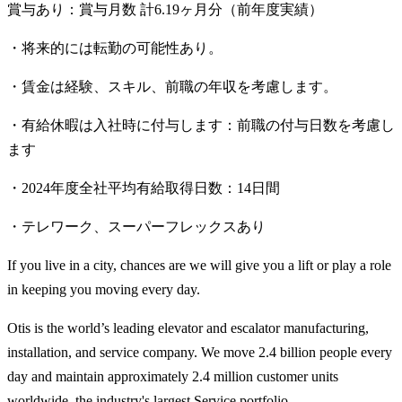
賞与あり：賞与月数 計6.19ヶ月分（前年度実績）
・将来的には転勤の可能性あり。
・賃金は経験、スキル、前職の年収を考慮します。
・有給休暇は入社時に付与します：前職の付与日数を考慮し
ます
・2024年度全社平均有給取得日数：14日間
・テレワーク、スーパーフレックスあり
If you live in a city, chances are we will give you a lift or play a role
in keeping you moving every day.
Otis is the world’s leading elevator and escalator manufacturing,
installation, and service company. We move 2.4 billion people every
day and maintain approximately 2.4 million customer units
worldwide, the industry's largest Service portfolio.