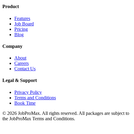
Product
Features
Job Board
Pricing
Blog
Company
About
Careers
Contact Us
Legal & Support
Privacy Policy
Terms and Conditions
Book Time
©
2026
JobProMax. All rights reserved. All packages are subject to
the JobProMax Terms and Conditions.