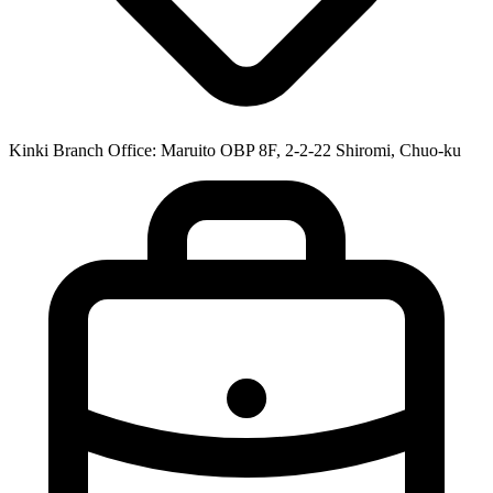
Kinki Branch Office: Maruito OBP 8F, 2-2-22 Shiromi, Chuo-ku