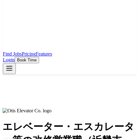
Find Jobs
Pricing
Features
Login
Book Time
エレベーター・エスカレータ