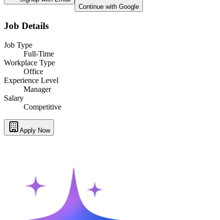
Continue with Google
Job Details
Job Type
Full-Time
Workplace Type
Office
Experience Level
Manager
Salary
Competitive
Apply Now