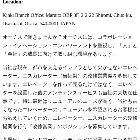
Location:
Kinki Branch Office: Maruito OBP 8F, 2-2-22 Shiromi, Chuo-ku,
Osaka-shi, Osaka, 540-0001 JAPAN
オーチスで働きませんか？オーチスには、コラボレーショ
ン・イノベーション・エンパワーメントを重視し、「人」と
「会社」の成長に向けて取り組む環境があります。
当社は現在、都市を支えるインフラとして欠かせないエレベ
ーター、エスカレーター（当社製）の改修営業職を募集して
います。エレベーターを作って売るだけではなく、エレベー
ターを設置した後のメンテナンスサービスも当社の大切な仕
事です。特に最近はリニューアルのニーズが高く、当社も古
くなったエレベーターのリニューアルを希望されるお客様に
お応えしていくため、エレベーター、エスカレーターの改修
提案を行う『改修営業』のポジションを募集しています。
高層ビル、ランドマーク、ホテルなどに設置されている製品