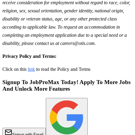
receive consideration for employment without regard to race, color,
religion, sex, sexual orientation, gender identity, national origin,
disability or veteran status, age, or any other protected class
according to applicable law. To request an accommodation in
completing an employment application due to a special need or a
disability, please contact us at careers@otis.com.
Privacy Policy and Terms:
Click on this
link
to read the Policy and Terms
Signup To JobProMax Today! Apply To More Jobs
And Unlock More Features
Signup with Email