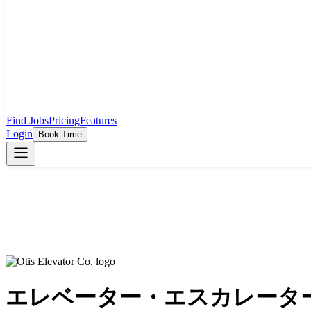
Find Jobs
Pricing
Features
Login
Book Time
エレベーター・エスカレータ