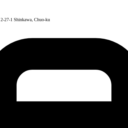
, 2-27-1 Shinkawa, Chuo-ku