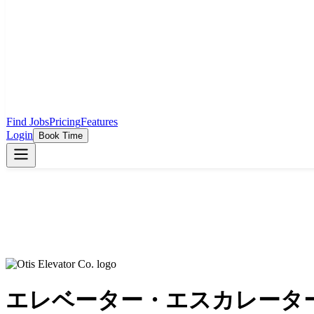
Find Jobs
Pricing
Features
Login
Book Time
エレベーター・エスカレータ