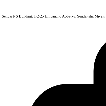
Sendai NS Building: 1-2-25 Ichibancho Aoba-ku, Sendai-shi, Miyagi