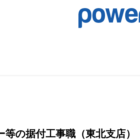
ー等の据付工事職（東北支店）