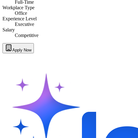
Full-Time
Workplace Type
Office
Experience Level
Executive
Salary
Competitive
Apply Now