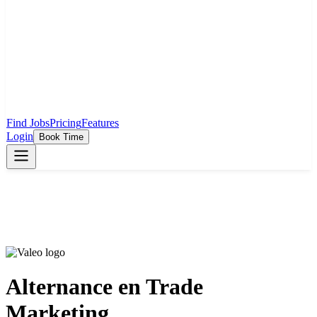
Find Jobs
Pricing
Features
Login
Book Time
Alternance en Trade
Marketing