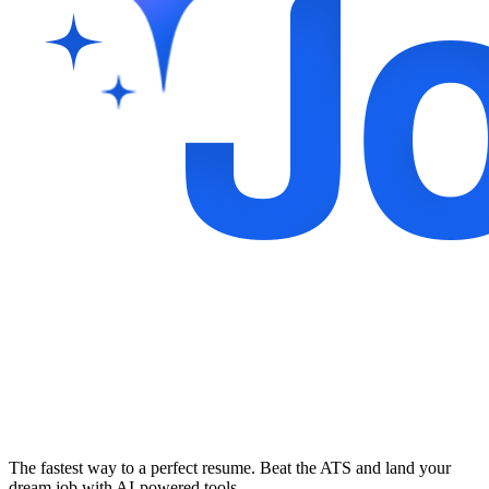
The fastest way to a perfect resume. Beat the ATS and land your
dream job with AI-powered tools.