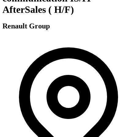
AfterSales ( H/F)
Renault Group