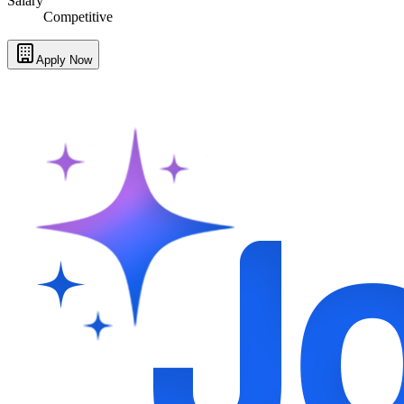
Salary
Competitive
Apply Now