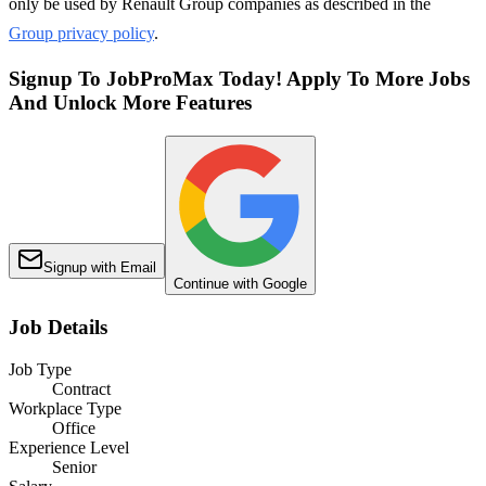
only be used by Renault Group companies as described in the
Group privacy policy
.
Signup To JobProMax Today! Apply To More Jobs
And Unlock More Features
Signup with Email
Continue with Google
Job Details
Job Type
Contract
Workplace Type
Office
Experience Level
Senior