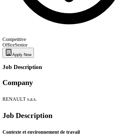
Competitive
Office
Senior
Apply Now
Job Description
Company
RENAULT s.a.s.
Job Description
Contexte et environnement de travail