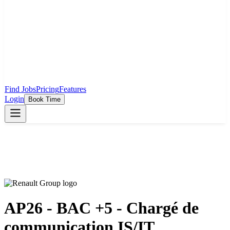
Find Jobs
Pricing
Features
Login
Book Time
AP26 - BAC +5 - Chargé de
communication IS/IT