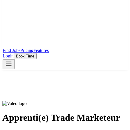
Find Jobs
Pricing
Features
Login
Book Time
Apprenti(e) Trade Marketeur