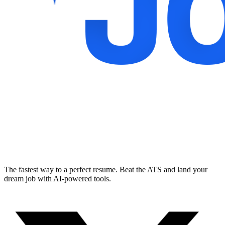
The fastest way to a perfect resume. Beat the ATS and land your
dream job with AI-powered tools.