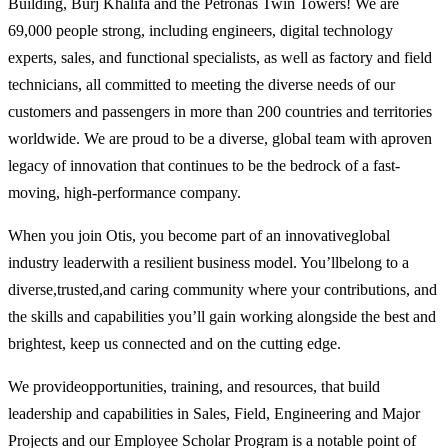
Building, Burj Khalifa and the Petronas Twin Towers! We are
69,000 people strong, including engineers, digital technology
experts, sales, and functional specialists, as well as factory and field
technicians, all committed to meeting the diverse needs of our
customers and passengers in more than 200 countries and territories
worldwide. We are proud to be a diverse, global team with aproven
legacy of innovation that continues to be the bedrock of a fast-
moving, high-performance company.
When you join Otis, you become part of an innovativeglobal
industry leaderwith a resilient business model. You’llbelong to a
diverse,trusted,and caring community where your contributions, and
the skills and capabilities you’ll gain working alongside the best and
brightest, keep us connected and on the cutting edge.
We provideopportunities, training, and resources, that build
leadership and capabilities in Sales, Field, Engineering and Major
Projects and our Employee Scholar Program is a notable point of