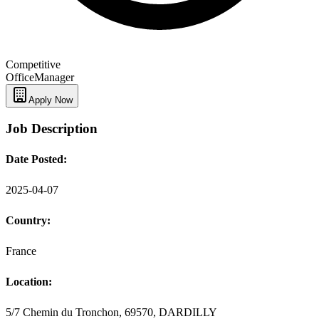
Competitive
Office
Manager
Apply Now
Job Description
Date Posted:
2025-04-07
Country:
France
Location:
5/7 Chemin du Tronchon, 69570, DARDILLY