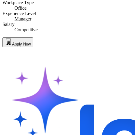
Workplace Type
Office
Experience Level
Manager
Salary
Competitive
Apply Now