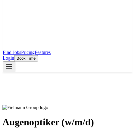
Find Jobs
Pricing
Features
Login
Book Time
Augenoptiker (w/m/d)