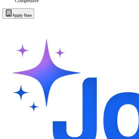
Competitive
Apply Now