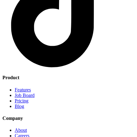
Product
Features
Job Board
Pricing
Blog
Company
About
Careers