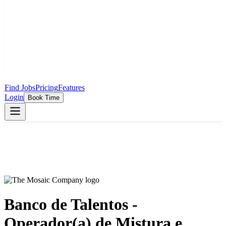
Find Jobs
Pricing
Features
Login
Book Time
Banco de Talentos -
Operador(a) de Mistura e