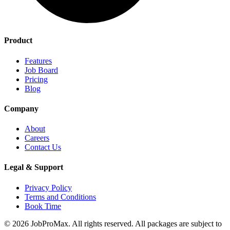
Product
Features
Job Board
Pricing
Blog
Company
About
Careers
Contact Us
Legal & Support
Privacy Policy
Terms and Conditions
Book Time
©
2026
JobProMax. All rights reserved. All packages are subject to