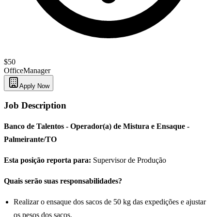
$50
Office
Manager
Apply Now
Job Description
Banco de Talentos - Operador(a) de Mistura e Ensaque -
Palmeirante/TO
Esta posição reporta para:
Supervisor de Produção
Quais serão suas responsabilidades?
Realizar o ensaque dos sacos de 50 kg das expedições e ajustar
os pesos dos sacos.