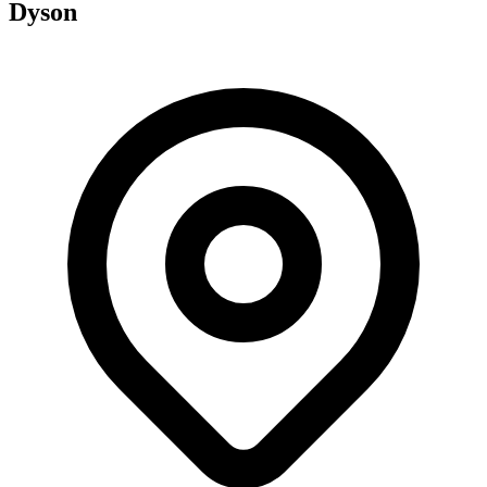
Dyson