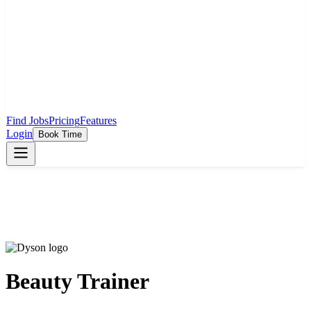
Find Jobs
Pricing
Features
Login
Book Time
Beauty Trainer