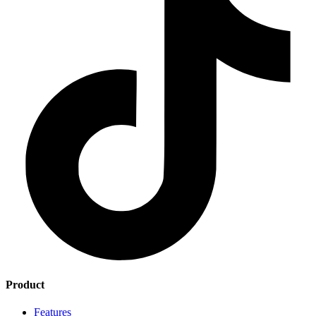
Product
Features