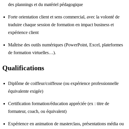
des plannings et du matériel pédagogique
Forte orientation client et sens commercial, avec la volonté de
traduire chaque session de formation en impact business et
expérience client
Maîtrise des outils numériques (PowerPoint, Excel, plateformes
de formation virtuelles…).
Qualifications
Diplôme de coiffeur/coiffeuse (ou expérience professionnelle
équivalente exigée)
Certification formation/éducation appréciée (ex : titre de
formateur, coach, ou équivalent)
Expérience en animation de masterclass, présentations média ou