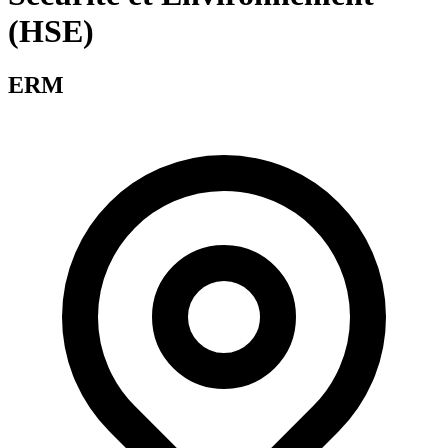
(HSE)
ERM