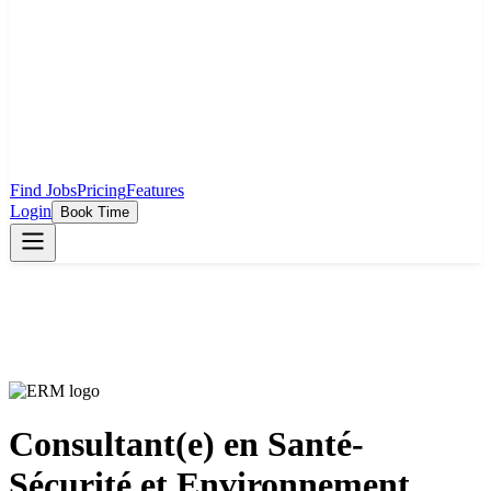
Find Jobs
Pricing
Features
Login
Book Time
Consultant(e) en Santé-
Sécurité et Environnement