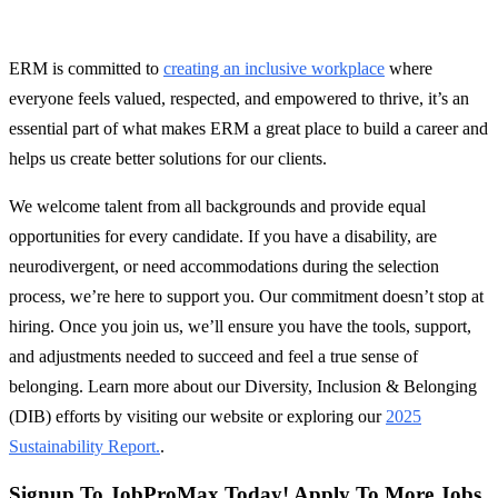
⠀
ERM is committed to
creating an inclusive workplace
where
everyone feels valued, respected, and empowered to thrive, it’s an
essential part of what makes ERM a great place to build a career and
helps us create better solutions for our clients.
We welcome talent from all backgrounds and provide equal
opportunities for every candidate. If you have a disability, are
neurodivergent, or need accommodations during the selection
process, we’re here to support you. Our commitment doesn’t stop at
hiring. Once you join us, we’ll ensure you have the tools, support,
and adjustments needed to succeed and feel a true sense of
belonging. Learn more about our Diversity, Inclusion & Belonging
(DIB) efforts by visiting our website or exploring our
2025
Sustainability Report.
.
Signup To JobProMax Today! Apply To More Jobs