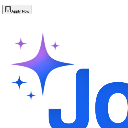
Apply Now