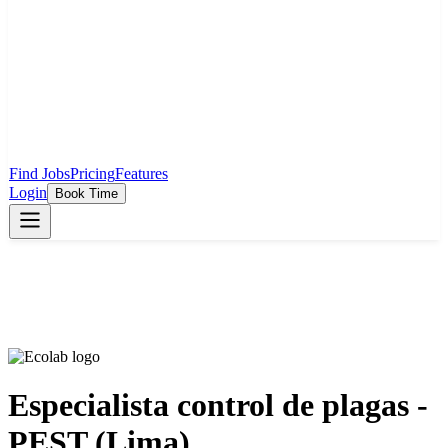
Find Jobs
Pricing
Features
Login
Book Time
Especialista control de plagas -
PEST (Lima)