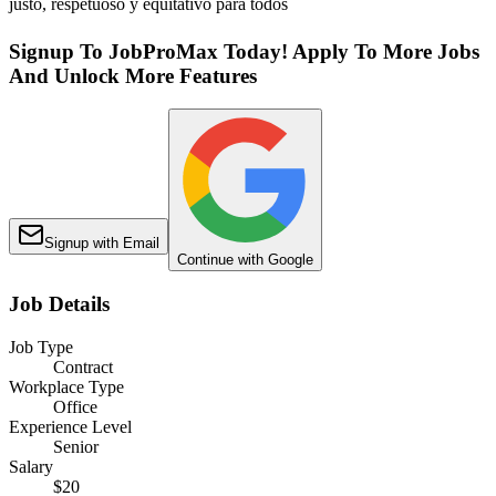
justo, respetuoso y equitativo para todos
Signup To JobProMax Today! Apply To More Jobs
And Unlock More Features
Signup with Email
Continue with Google
Job Details
Job Type
Contract
Workplace Type
Office
Experience Level
Senior
Salary
$20