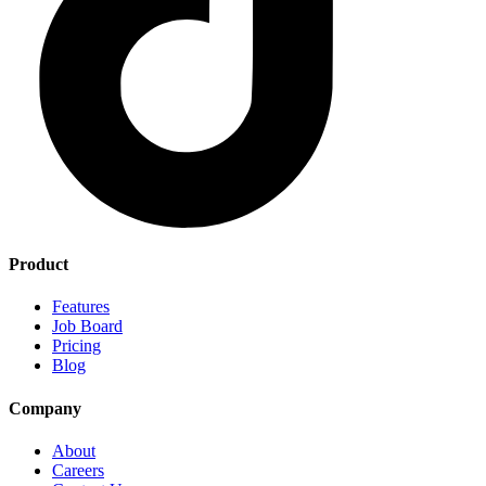
Product
Features
Job Board
Pricing
Blog
Company
About
Careers