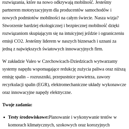
rozwiązania, które na nowo odkrywają mobilność. Jesteśmy
partnerem motoryzacyjnym dla producentów samochodów i
nowych podmiotów mobilności na całym świecie. Nasza wizja?
Stworzenie bardziej ekologicznej i bezpiecznej mobilność dzięki
rozwiązaniom skupiającym się na intuicyjnej jeździe i ograniczeniu
emisji CO2. Jesteśmy liderem w naszych biznesach i uznani za
jedną z największych światowych innowacyjnych firm.
W zakładzie Valeo w Czechowicach-Dziedzicach wytwarzamy
systemy napędu wspomagające redukcję zużycia paliwa oraz niższą
emisję spalin – rozruszniki, przepustnice powietrza, zawory
recyrkulacji spalin (EGR), elektromechaniczne układy wykonawcze
oraz innowacyjne napędy elektryczne.
Twoje zadania:
Testy środowiskowe:
Planowanie i wykonywanie testów w
komorach klimatycznych, szokowych oraz korozyjnych