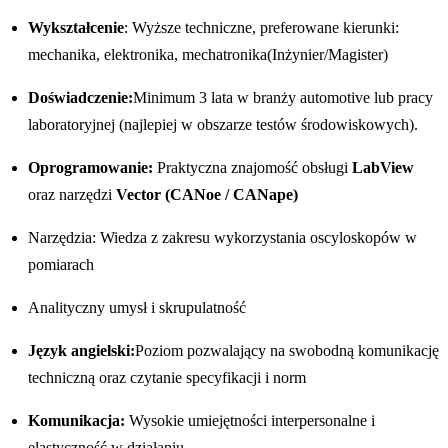
Wykształcenie
: Wyższe techniczne, preferowane kierunki:
mechanika, elektronika, mechatronika(Inżynier/Magister)
Doświadczenie:
Minimum 3 lata w branży automotive lub pracy
laboratoryjnej (najlepiej w obszarze testów środowiskowych).
Oprogramowanie:
Praktyczna znajomość obsługi
LabView
oraz narzędzi
Vector (CANoe / CANape)
Narzędzia: Wiedza z zakresu wykorzystania oscyloskopów w
pomiarach
Analityczny umysł i skrupulatność
Język angielski:
Poziom pozwalający na swobodną komunikację
techniczną oraz czytanie specyfikacji i norm
Komunikacja:
Wysokie umiejętności interpersonalne i
elastyczność w działaniu