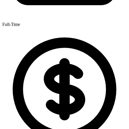
Full-Time