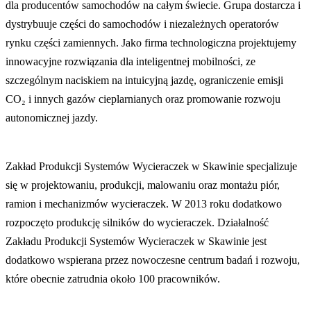
dla producentów samochodów na całym świecie. Grupa dostarcza i
dystrybuuje części do samochodów i niezależnych operatorów
rynku części zamiennych. Jako firma technologiczna projektujemy
innowacyjne rozwiązania dla inteligentnej mobilności, ze
szczególnym naciskiem na intuicyjną jazdę, ograniczenie emisji
CO₂ i innych gazów cieplarnianych oraz promowanie rozwoju
autonomicznej jazdy.
Zakład Produkcji Systemów Wycieraczek w Skawinie specjalizuje
się w projektowaniu, produkcji, malowaniu oraz montażu piór,
ramion i mechanizmów wycieraczek. W 2013 roku dodatkowo
rozpoczęto produkcję silników do wycieraczek. Działalność
Zakładu Produkcji Systemów Wycieraczek w Skawinie jest
dodatkowo wspierana przez nowoczesne centrum badań i rozwoju,
które obecnie zatrudnia około 100 pracowników.