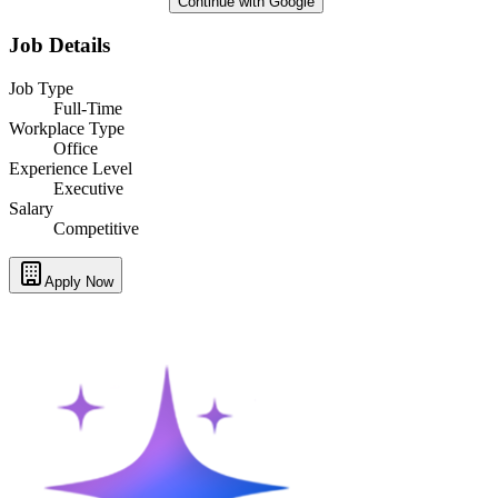
Continue with Google
Job Details
Job Type
Full-Time
Workplace Type
Office
Experience Level
Executive
Salary
Competitive
Apply Now