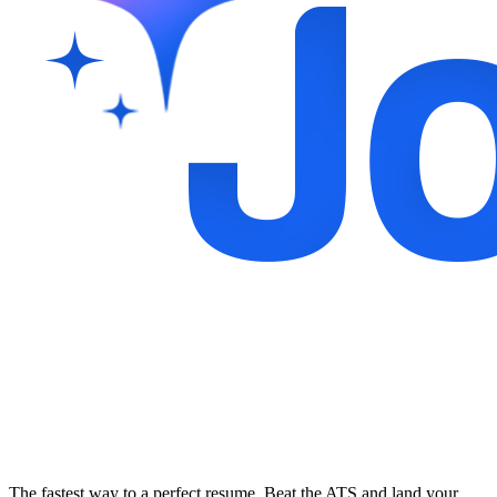
The fastest way to a perfect resume. Beat the ATS and land your