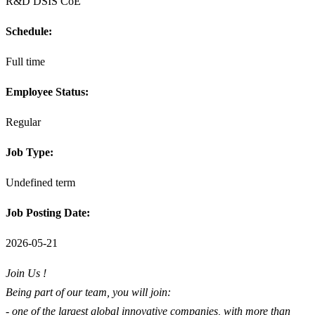
R&D DSIS CoE
Schedule:
Full time
Employee Status:
Regular
Job Type:
Undefined term
Job Posting Date:
2026-05-21
Join Us !
Being part of our team, you will join:
- one of the largest global innovative companies, with more than