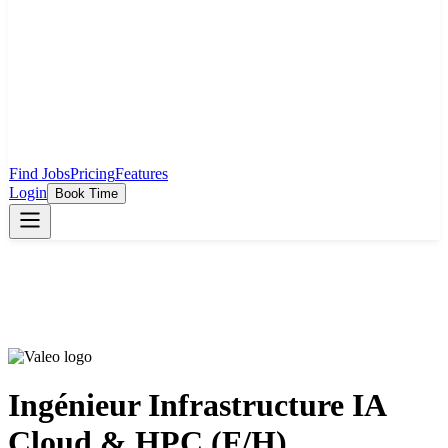
Find Jobs
Pricing
Features
Login
Book Time
Ingénieur Infrastructure IA
Cloud & HPC (F/H)