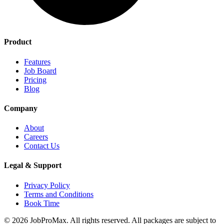
Product
Features
Job Board
Pricing
Blog
Company
About
Careers
Contact Us
Legal & Support
Privacy Policy
Terms and Conditions
Book Time
©
2026
JobProMax. All rights reserved. All packages are subject to