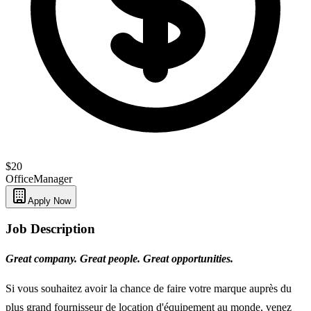
$20
Office
Manager
Apply Now
Job Description
Great company. Great people. Great opportunities.
Si vous souhaitez avoir la chance de faire votre marque auprès du
plus grand fournisseur de location d'équipement au monde, venez