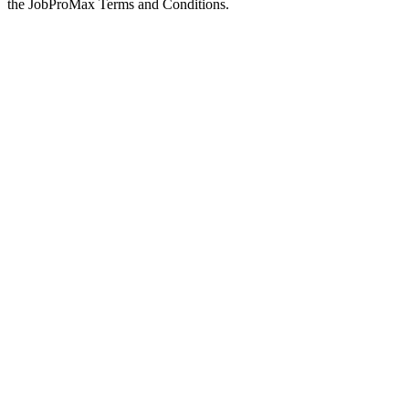
the JobProMax Terms and Conditions.