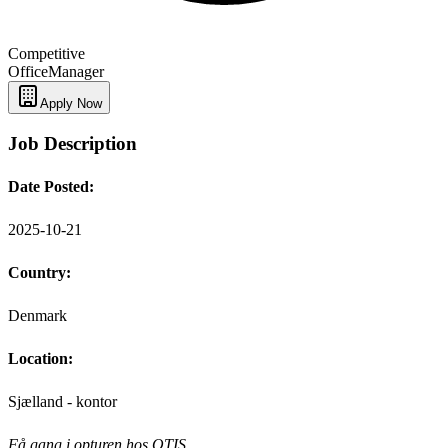
Competitive
Office
Manager
Apply Now
Job Description
Date Posted:
2025-10-21
Country:
Denmark
Location:
Sjælland - kontor
Få gang i opturen hos OTIS