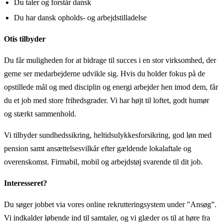
Du taler og forstår dansk
Du har dansk opholds- og arbejdstilladelse
Otis tilbyder
Du får muligheden for at bidrage til succes i en stor virksomhed, der
gerne ser medarbejderne udvikle sig. Hvis du holder fokus på de
opstillede mål og med disciplin og energi arbejder hen imod dem, får
du et job med store frihedsgrader. Vi har højt til loftet, godt humør
og stærkt sammenhold.
Vi tilbyder sundhedssikring, heltidsulykkesforsikring, god løn med
pension samt ansættelsesvilkår efter gældende lokalaftale og
overenskomst. Firmabil, mobil og arbejdstøj svarende til dit job.
Interesseret?
Du søger jobbet via vores online rekrutteringsystem under "Ansøg”.
Vi indkalder løbende ind til samtaler, og vi glæder os til at høre fra