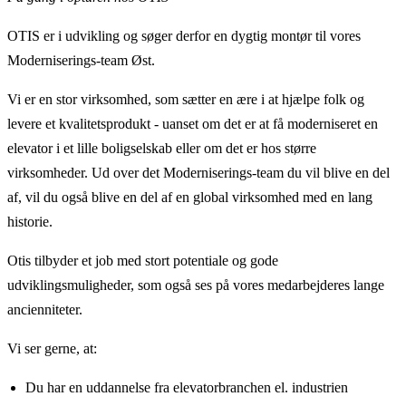
OTIS er i udvikling og søger derfor en dygtig montør til vores
Moderniserings-team Øst.
Vi er en stor virksomhed, som sætter en ære i at hjælpe folk og
levere et kvalitetsprodukt - uanset om det er at få moderniseret en
elevator i et lille boligselskab eller om det er hos større
virksomheder. Ud over det Moderniserings-team du vil blive en del
af, vil du også blive en del af en global virksomhed med en lang
historie.
Otis tilbyder et job med stort potentiale og gode
udviklingsmuligheder, som også ses på vores medarbejderes lange
ancienniteter.
Vi ser gerne, at:
Du har en uddannelse fra elevatorbranchen el. industrien