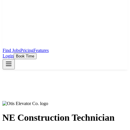
Find Jobs
Pricing
Features
Login
Book Time
NE Construction Technician