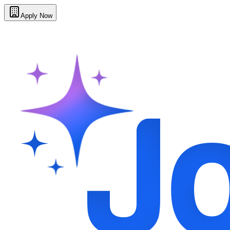
Apply Now