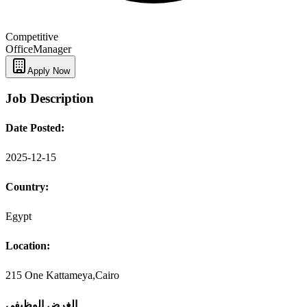
Competitive
Office
Manager
Apply Now
Job Description
Date Posted:
2025-12-15
Country:
Egypt
Location:
215 One Kattameya,Cairo
الغرض الوظيفي