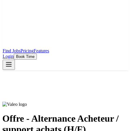
Find Jobs
Pricing
Features
Login
Book Time
Offre - Alternance Acheteur /
support achats (H/F)