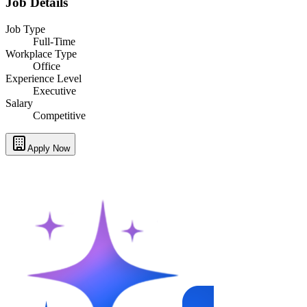
Job Details
Job Type
Full-Time
Workplace Type
Office
Experience Level
Executive
Salary
Competitive
Apply Now