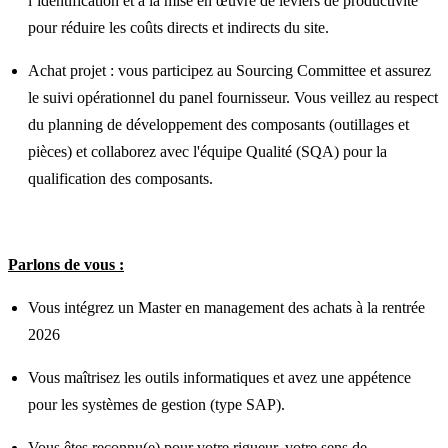
l’identification et à la mise en œuvre de leviers de productivité
pour réduire les coûts directs et indirects du site.
Achat projet : vous participez au Sourcing Committee et assurez
le suivi opérationnel du panel fournisseur. Vous veillez au respect
du planning de développement des composants (outillages et
pièces) et collaborez avec l'équipe Qualité (SQA) pour la
qualification des composants.
Parlons de vous :
Vous intégrez un Master en management des achats à la rentrée
2026
Vous maîtrisez les outils informatiques et avez une appétence
pour les systèmes de gestion (type SAP).
Vous êtes reconnu(e) pour votre rigueur, votre sens de