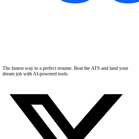
The fastest way to a perfect resume. Beat the ATS and land your
dream job with AI-powered tools.