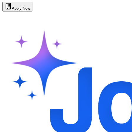
Apply Now