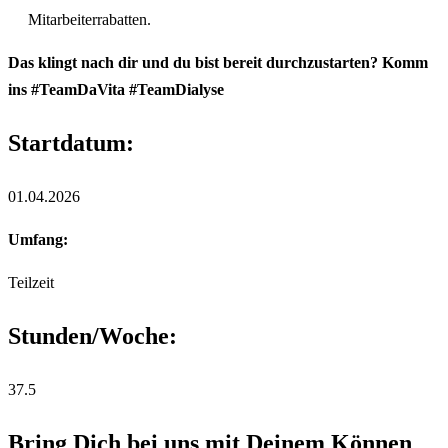
Mitarbeiterrabatten.
Das klingt nach dir und du bist bereit durchzustarten?
Komm
ins #TeamDaVita #TeamDialyse
Startdatum:
01.04.2026
Umfang:
Teilzeit
Stunden/Woche:
37.5
Bring Dich bei uns mit Deinem Können