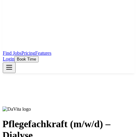
Find Jobs
Pricing
Features
Login
Book Time
Pflegefachkraft (m/w/d) –
Dialyse