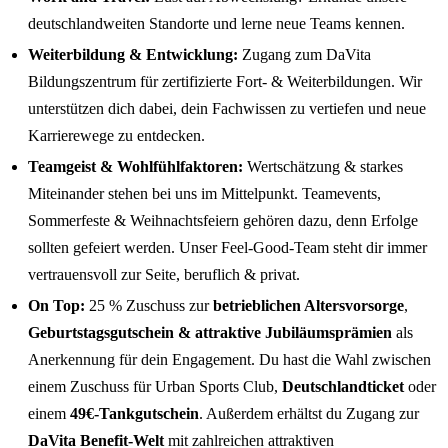
deutschlandweiten Standorte und lerne neue Teams kennen.
Weiterbildung & Entwicklung:
Zugang zum DaVita
Bildungszentrum für zertifizierte Fort- & Weiterbildungen. Wir
unterstützen dich dabei, dein Fachwissen zu vertiefen und neue
Karrierewege zu entdecken.
Teamgeist & Wohlfühlfaktoren:
Wertschätzung & starkes
Miteinander stehen bei uns im Mittelpunkt. Teamevents,
Sommerfeste & Weihnachtsfeiern gehören dazu, denn Erfolge
sollten gefeiert werden. Unser Feel-Good-Team steht dir immer
vertrauensvoll zur Seite, beruflich & privat.
On Top:
25 % Zuschuss zur
betrieblichen Altersvorsorge
,
Geburtstagsgutschein & attraktive Jubiläumsprämien
als
Anerkennung für dein Engagement. Du hast die Wahl zwischen
einem Zuschuss für Urban Sports Club,
Deutschlandticket
oder
einem
49€-Tankgutschein
. Außerdem erhältst du Zugang zur
DaVita Benefit-Welt
mit zahlreichen attraktiven