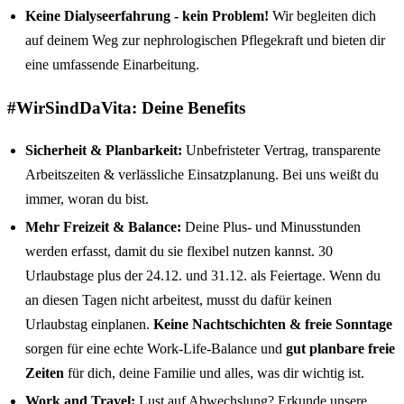
Keine Dialyseerfahrung - kein Problem!
Wir begleiten dich
auf deinem Weg zur nephrologischen Pflegekraft und bieten dir
eine umfassende Einarbeitung.
#WirSindDaVita: Deine Benefits
Sicherheit & Planbarkeit:
Unbefristeter Vertrag, transparente
Arbeitszeiten & verlässliche Einsatzplanung. Bei uns weißt du
immer, woran du bist.
Mehr Freizeit & Balance:
Deine Plus- und Minusstunden
werden erfasst, damit du sie flexibel nutzen kannst. 30
Urlaubstage plus der 24.12. und 31.12. als Feiertage. Wenn du
an diesen Tagen nicht arbeitest, musst du dafür keinen
Urlaubstag einplanen.
Keine Nachtschichten & freie Sonntage
sorgen für eine echte Work-Life-Balance und
gut planbare freie
Zeiten
für dich, deine Familie und alles, was dir wichtig ist.
Work and Travel:
Lust auf Abwechslung? Erkunde unsere