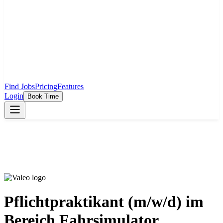
Find Jobs
Pricing
Features
Login
Book Time
Pflichtpraktikant (m/w/d) im
Bereich Fahrsimulator