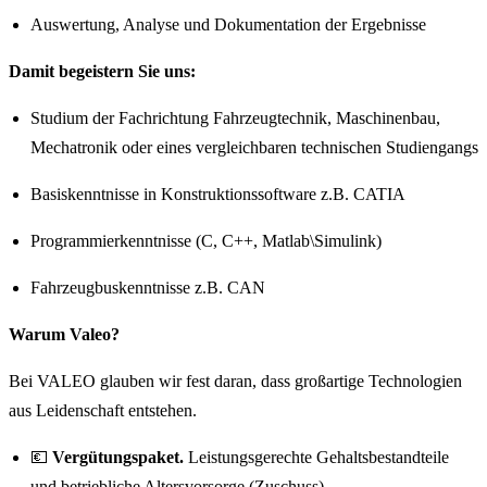
Auswertung, Analyse und Dokumentation der Ergebnisse
Damit begeistern Sie uns:
Studium der Fachrichtung Fahrzeugtechnik, Maschinenbau,
Mechatronik oder eines vergleichbaren technischen Studiengangs
Basiskenntnisse in Konstruktionssoftware z.B. CATIA
Programmierkenntnisse (C, C++, Matlab\Simulink)
Fahrzeugbuskenntnisse z.B. CAN
Warum Valeo?
Bei VALEO glauben wir fest daran, dass großartige Technologien
aus Leidenschaft entstehen.
💶
Vergütungspaket.
Leistungsgerechte Gehaltsbestandteile
und betriebliche Altersvorsorge (Zuschuss).