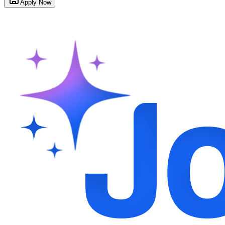
Apply Now