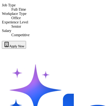
Job Type
Full-Time
Workplace Type
Office
Experience Level
Senior
Salary
Competitive
Apply Now