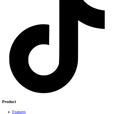
Product
Features