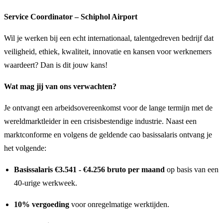
Service Coordinator – Schiphol Airport
Wil je werken bij een echt internationaal, talentgedreven bedrijf dat
veiligheid, ethiek, kwaliteit, innovatie en kansen voor werknemers
waardeert? Dan is dit jouw kans!
Wat mag jij van ons verwachten?
​
Je ontvangt een arbeidsovereenkomst voor de lange termijn met de
wereldmarktleider in een crisisbestendige industrie. Naast een
marktconforme en volgens de geldende cao basissalaris ontvang je
het volgende:
Basissalaris €3.541 - €4.256 bruto per maand
op basis van een
40-urige werkweek.
10% vergoeding
voor onregelmatige werktijden.