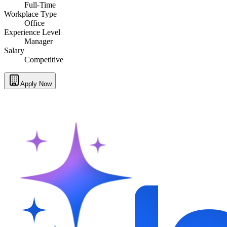
Full-Time
Workplace Type
Office
Experience Level
Manager
Salary
Competitive
Apply Now