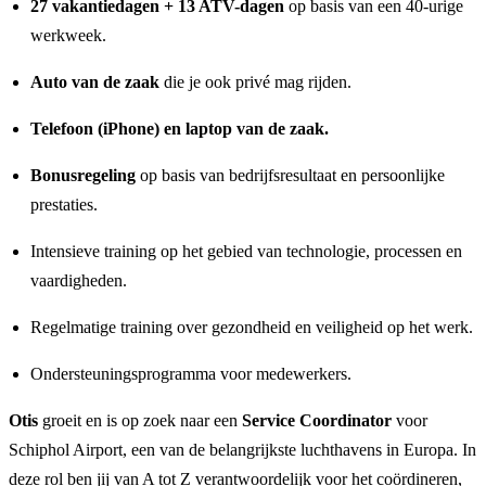
27 vakantiedagen + 13 ATV-dagen
op basis van een 40-urige
werkweek.
Auto van de zaak
die je ook privé mag rijden.
Telefoon (iPhone) en laptop van de zaak.
Bonusregeling
op basis van bedrijfsresultaat en persoonlijke
prestaties.
Intensieve training op het gebied van technologie, processen en
vaardigheden.
Regelmatige training over gezondheid en veiligheid op het werk.
Ondersteuningsprogramma voor medewerkers.
Otis
groeit en is op zoek naar een
Service Coordinator
voor
Schiphol Airport, een van de belangrijkste luchthavens in Europa. In
deze rol ben jij van A tot Z verantwoordelijk voor het coördineren,