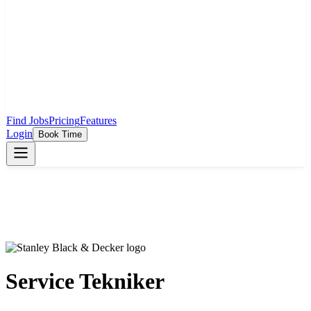
Find Jobs
Pricing
Features
Login
Book Time
Service Tekniker