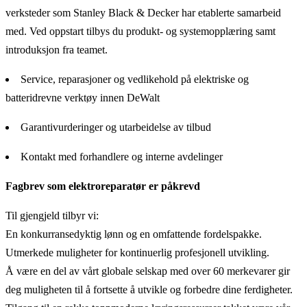
verksteder som Stanley Black & Decker har etablerte samarbeid
med. Ved oppstart tilbys du produkt- og systemopplæring samt
introduksjon fra teamet.
Service, reparasjoner og vedlikehold på elektriske og
batteridrevne verktøy innen DeWalt
Garantivurderinger og utarbeidelse av tilbud
Kontakt med forhandlere og interne avdelinger
Fagbrev som elektroreparatør er påkrevd
Til gjengjeld tilbyr vi:
En konkurransedyktig lønn og en omfattende fordels­pakke.
Utmerkede muligheter for kontinuerlig profesjonell utvikling.
Å være en del av vårt globale selskap med over 60 merkevarer gir
deg muligheten til å fortsette å utvikle og forbedre dine ferdigheter.