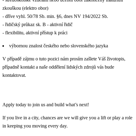
zkouškou (elektro obor)
- dříve vyhl. 50/78 Sb. min. §6, dnes NV 194/2022 Sb.
- řidičský průkaz sk. B - aktivní řidič
- flexibilitu, aktivní přístup k práci
výbornou znalost českého nebo slovenského jazyka
V případě zájmu o tuto pozici nám prosím zašlete Váš životopis,
případně kontakt a naše oddělení lidských zdrojů vás bude
kontaktovat.
Apply today to join us and build what’s next!
If you live in a city, chances are we will give you a lift or play a role
in keeping you moving every day.