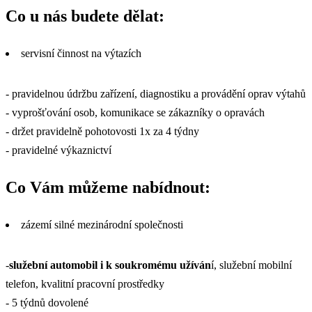
Co u nás budete dělat:
servisní činnost na výtazích
- pravidelnou údržbu zařízení, diagnostiku a provádění oprav výtahů
- vyprošťování osob, komunikace se zákazníky o opravách
- držet pravidelně pohotovosti 1x za 4 týdny
- pravidelné výkaznictví
Co Vám můžeme nabídnout:
zázemí silné mezinárodní společnosti
-
služební automobil i k soukromému užíván
í, služební mobilní
telefon, kvalitní pracovní prostředky
- 5 týdnů dovolené