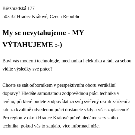
Březhradská 177
503 32 Hradec Králové, Czech Republic
My se nevytahujeme - MY
VÝTAHUJEME :-)
Baví vás moderní technologie, mechanika i elektrika a rádi za sebou
vidíte výsledky své práce?
Chcete se stát odborníkem v perspektivním oboru vertikální
dopravy? Hledáte samostatnou zodpovědnou práci technika v
terénu, při které budete zodpovídat za svůj svěřený okruh zařízení a
kde za kvalitně odvedenou práci dostanete vždy a včas zaplaceno?
Pro region v okolí Hradce Králové právě hledáme servisního
technika, pokud vás to zaujalo, více informací níže.