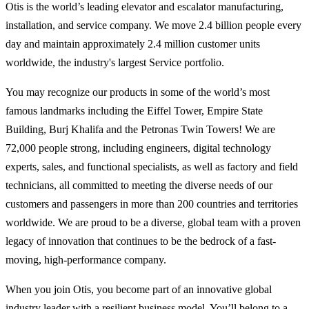
Otis is the world’s leading elevator and escalator manufacturing,
installation, and service company. We move 2.4 billion people every
day and maintain approximately 2.4 million customer units
worldwide, the industry's largest Service portfolio.
You may recognize our products in some of the world’s most
famous landmarks including the Eiffel Tower, Empire State
Building, Burj Khalifa and the Petronas Twin Towers! We are
72,000 people strong, including engineers, digital technology
experts, sales, and functional specialists, as well as factory and field
technicians, all committed to meeting the diverse needs of our
customers and passengers in more than 200 countries and territories
worldwide. We are proud to be a diverse, global team with a proven
legacy of innovation that continues to be the bedrock of a fast-
moving, high-performance company.
When you join Otis, you become part of an innovative global
industry leader with a resilient business model. You’ll belong to a