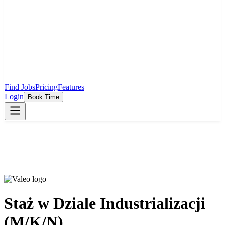
Find Jobs
Pricing
Features
Login
Book Time
Staż w Dziale Industrializacji
(M/K/N)