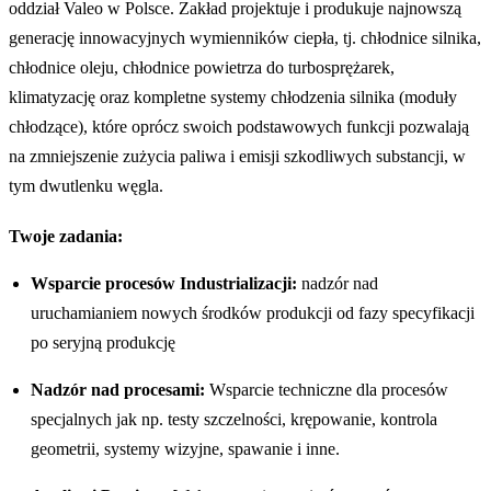
oddział Valeo w Polsce. Zakład projektuje i produkuje najnowszą
generację innowacyjnych wymienników ciepła, tj. chłodnice silnika,
chłodnice oleju, chłodnice powietrza do turbosprężarek,
klimatyzację oraz kompletne systemy chłodzenia silnika (moduły
chłodzące), które oprócz swoich podstawowych funkcji pozwalają
na zmniejszenie zużycia paliwa i emisji szkodliwych substancji, w
tym dwutlenku węgla.
Twoje zadania:
Wsparcie procesów Industrializacji:
nadzór nad
uruchamianiem nowych środków produkcji od fazy specyfikacji
po seryjną produkcję
Nadzór nad procesami:
Wsparcie techniczne dla procesów
specjalnych jak np. testy szczelności, krępowanie, kontrola
geometrii, systemy wizyjne, spawanie i inne.