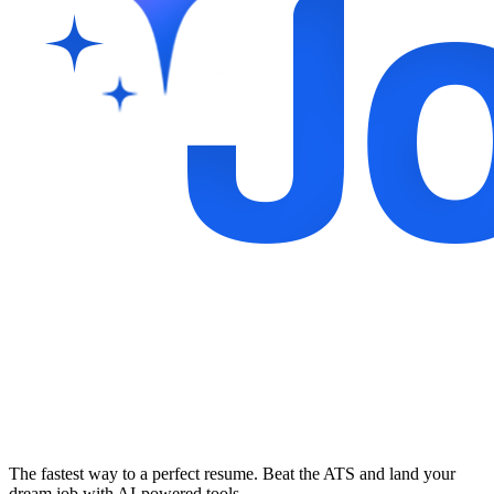
The fastest way to a perfect resume. Beat the ATS and land your
dream job with AI-powered tools.