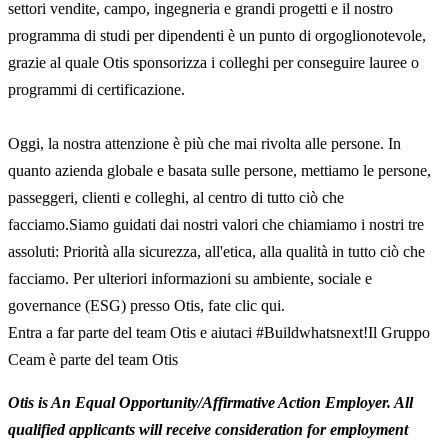
settori vendite, campo, ingegneria e grandi progetti e il nostro
programma di studi per dipendenti è un punto di orgoglionotevole,
grazie al quale Otis sponsorizza i colleghi per conseguire lauree o
programmi di certificazione.
Oggi, la nostra attenzione è più che mai rivolta alle persone. In
quanto azienda globale e basata sulle persone, mettiamo le persone,
passeggeri, clienti e colleghi, al centro di tutto ciò che
facciamo.Siamo guidati dai nostri valori che chiamiamo i nostri tre
assoluti: Priorità alla sicurezza, all'etica, alla qualità in tutto ciò che
facciamo. Per ulteriori informazioni su ambiente, sociale e
governance (ESG) presso Otis, fate clic qui.
Entra a far parte del team Otis e aiutaci #Buildwhatsnext!Il Gruppo
Ceam è parte del team Otis
Otis is An Equal Opportunity/Affirmative Action Employer. All
qualified applicants will receive consideration for employment