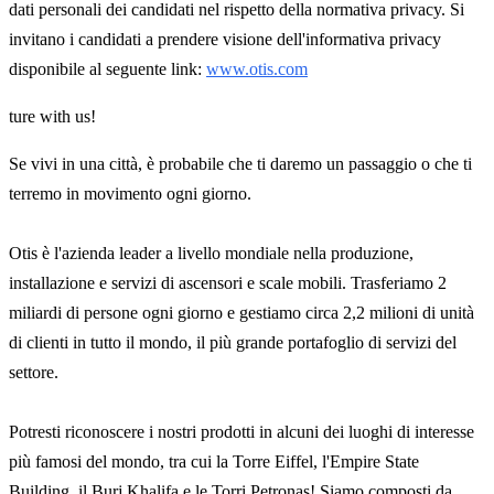
dati personali dei candidati nel rispetto della normativa privacy. Si
invitano i candidati a prendere visione dell'informativa privacy
disponibile al seguente link:
www.otis.com
ture with us!
Se vivi in una città, è probabile che ti daremo un passaggio o che ti
terremo in movimento ogni giorno.
Otis è l'azienda leader a livello mondiale nella produzione,
installazione e servizi di ascensori e scale mobili. Trasferiamo 2
miliardi di persone ogni giorno e gestiamo circa 2,2 milioni di unità
di clienti in tutto il mondo, il più grande portafoglio di servizi del
settore.
Potresti riconoscere i nostri prodotti in alcuni dei luoghi di interesse
più famosi del mondo, tra cui la Torre Eiffel, l'Empire State
Building, il Burj Khalifa e le Torri Petronas! Siamo composti da