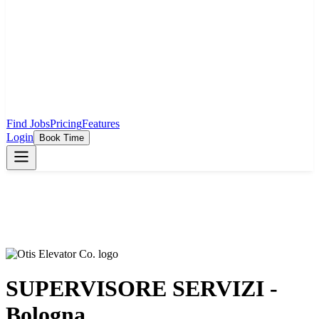
Find Jobs
Pricing
Features
Login
Book Time
SUPERVISORE SERVIZI -
Bologna