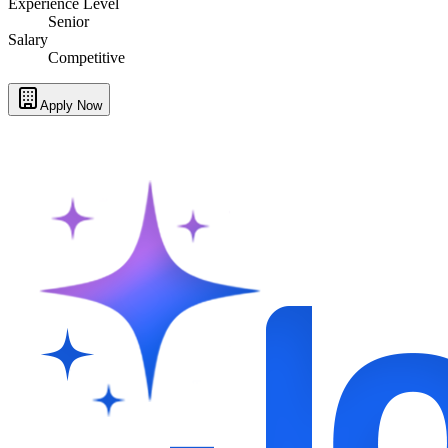
Experience Level
Senior
Salary
Competitive
Apply Now