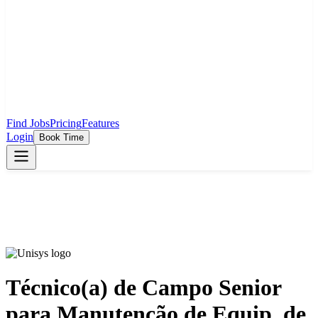
Find Jobs
Pricing
Features
Login
Book Time
Técnico(a) de Campo Senior
para Manutenção de Equip. de