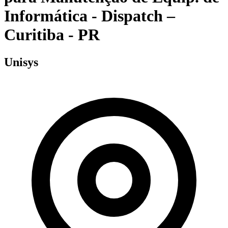
Informática - Dispatch –
Curitiba - PR
Unisys