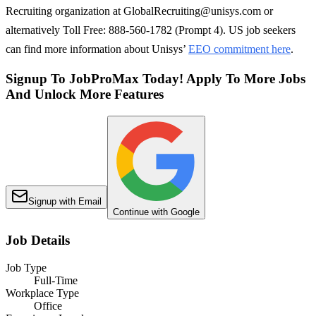
Recruiting organization at GlobalRecruiting@unisys.com or
alternatively Toll Free: 888-560-1782 (Prompt 4). US job seekers
can find more information about Unisys’
EEO commitment here
.
Signup To JobProMax Today! Apply To More Jobs
And Unlock More Features
Signup with Email
Continue with Google
Job Details
Job Type
Full-Time
Workplace Type
Office