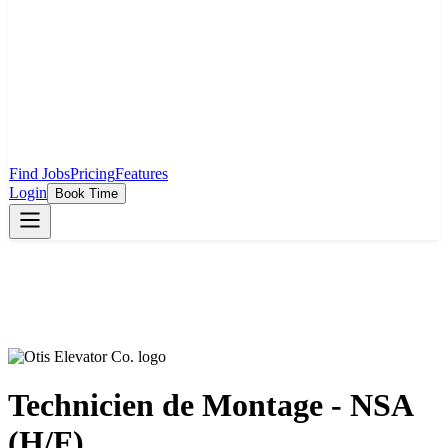
Find Jobs
Pricing
Features
Login
Book Time
Technicien de Montage - NSA
(H/F)