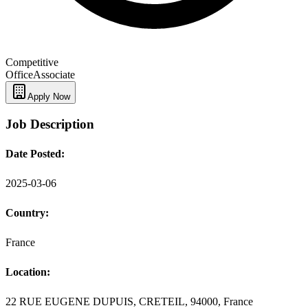
Competitive
Office
Associate
Apply Now
Job Description
Date Posted:
2025-03-06
Country:
France
Location:
22 RUE EUGENE DUPUIS, CRETEIL, 94000, France