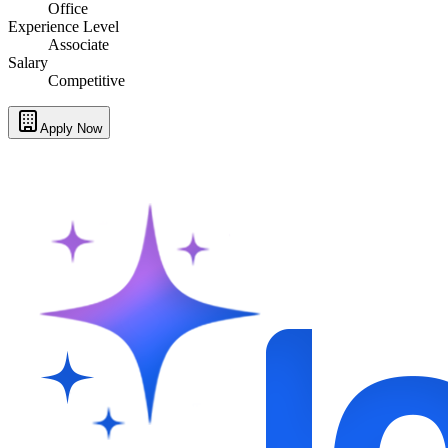
Office
Experience Level
Associate
Salary
Competitive
Apply Now