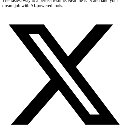
The fastest way to a perfect resume. Beat the ATS and land your
dream job with AI-powered tools.