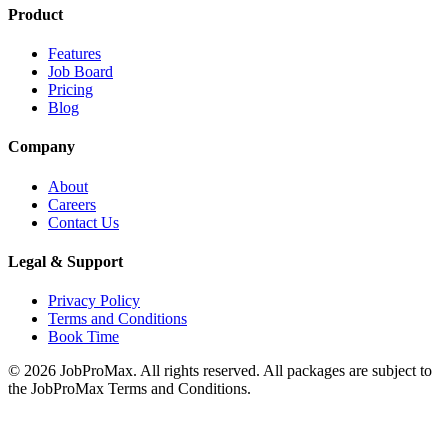
Product
Features
Job Board
Pricing
Blog
Company
About
Careers
Contact Us
Legal & Support
Privacy Policy
Terms and Conditions
Book Time
©
2026
JobProMax. All rights reserved. All packages are subject to
the JobProMax Terms and Conditions.