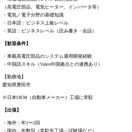
（高電圧部品、電気ヒーター、インバータ等）
・電気／電子分野の基礎知識
・日本語：ビジネス上級レベル
・英語：ビジネスレベル（読み書き・会話）
【歓迎条件】
・車載高電圧部品のシステム適用開発経験
・中国語スキル（Valeo中国拠点との連携あり）
【勤務地】
愛知県豊田市
※日本OEM（自動車メーカー）工場に常駐
【出張】
・海外：年1〜2回
・国内：年数回（常駐先工場・試験場など）