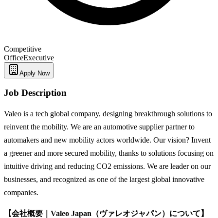
Competitive
Office
Executive
Apply Now
Job Description
Valeo is a tech global company, designing breakthrough solutions to
reinvent the mobility. We are an automotive supplier partner to
automakers and new mobility actors worldwide. Our vision? Invent
a greener and more secured mobility, thanks to solutions focusing on
intuitive driving and reducing CO2 emissions. We are leader on our
businesses, and recognized as one of the largest global innovative
companies.
【会社概要｜Valeo Japan（ヴァレオジャパン）について】