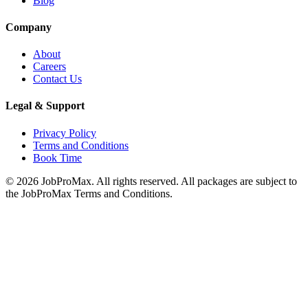
Blog
Company
About
Careers
Contact Us
Legal & Support
Privacy Policy
Terms and Conditions
Book Time
©
2026
JobProMax. All rights reserved. All packages are subject to
the JobProMax Terms and Conditions.