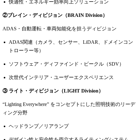
快適性・エネルギー効率向上ソリューション
②ブレイン・ディビジョン（BRAIN Division）
ADAS・自動運転・車両知能化を担うディビジョン
ADAS関連（カメラ、センサー、LiDAR、ドメインコン
トローラー等）
ソフトウェア・ディファインド・ビークル（SDV）
次世代インテリア・ユーザーエクスペリエンス
③ ライト・ディビジョン（LIGHT Division）
“Lighting Everywhere” をコンセプトにした照明技術のリーデ
ィング分野
ヘッドランプ／リアランプ
デザイン性と安全性を両立するライティングシステム