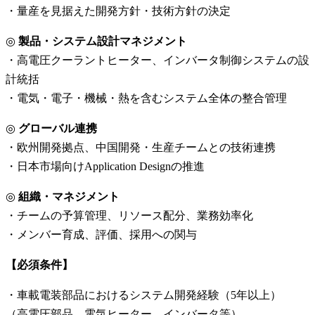
・量産を見据えた開発方針・技術方針の決定
◎
製品・システム設計マネジメント
・高電圧クーラントヒーター、インバータ制御システムの設
計統括
・電気・電子・機械・熱を含むシステム全体の整合管理
◎
グローバル連携
・欧州開発拠点、中国開発・生産チームとの技術連携
・日本市場向けApplication Designの推進
◎
組織・マネジメント
・チームの予算管理、リソース配分、業務効率化
・メンバー育成、評価、採用への関与
【必須条件】
・車載電装部品におけるシステム開発経験（5年以上）
（高電圧部品、電気ヒーター、インバータ等）