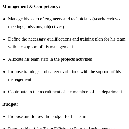
Management & Competency:
Manage his team of engineers and technicians (yearly reviews,
meetings, missions, objectives)
Define the necessary qualifications and training plan for his team
with the support of his management
Allocate his team staff in the projects activities
Propose trainings and career evolutions with the support of his
management
Contribute to the recruitment of the members of his department
Budget:
Propose and follow the budget for his team
Responsible of the Team Efficiency Plan and achievements