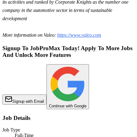
its activities and ranked by Corporate Knights as the number one
company in the automotive sector in terms of sustainable
development
More information on Valeo:
https://www.valeo.com
Signup To JobProMax Today! Apply To More Jobs
And Unlock More Features
Signup with Email
Continue with Google
Job Details
Job Type
Full-Time