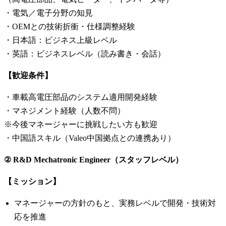
・電気／電子分野の知見
・OEMとの技術折衝・仕様調整経験
・日本語：ビジネス上級レベル
・英語：ビジネスレベル（読み書き・会話）
【歓迎条件】
・車載高電圧部品のシステム適用開発経験
・マネジメント経験（人数不問）
※今後マネージャーに挑戦したい方も歓迎
・中国語スキル（Valeo中国拠点との連携あり）
② R&D Mechatronic Engineer（スタッフレベル）
【ミッション】
マネージャーの方針のもと、実務レベルで開発・技術対
応を推進