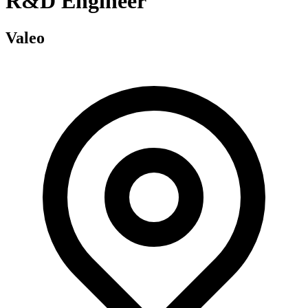
R&D Engineer
Valeo