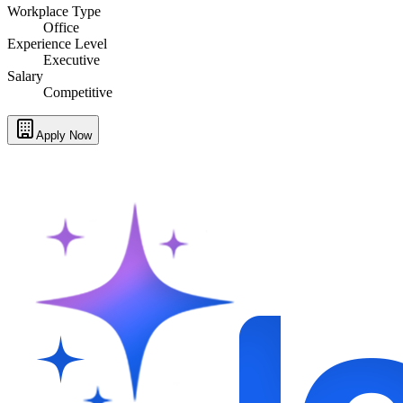
Workplace Type
Office
Experience Level
Executive
Salary
Competitive
Apply Now