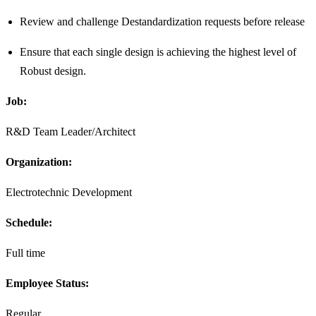
Review and challenge Destandardization requests before release
Ensure that each single design is achieving the highest level of
Robust design.
Job:
R&D Team Leader/Architect
Organization:
Electrotechnic Development
Schedule:
Full time
Employee Status:
Regular